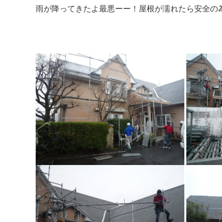
雨が降ってきたよ最悪ーー！屋根が濡れたら安全の