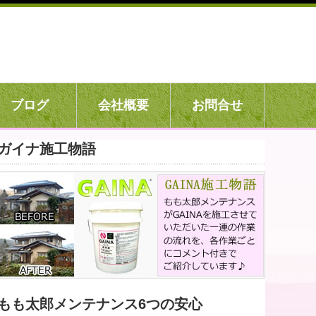
ブログ
会社概要
お問合せ
ガイナ施工物語
もも太郎メンテナンス6つの安心