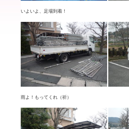
いよいよ、足場到着！
雨よ！もってくれ（祈）