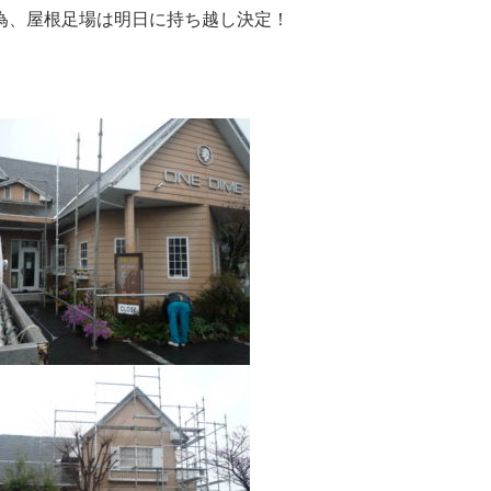
為、屋根足場は明日に持ち越し決定！