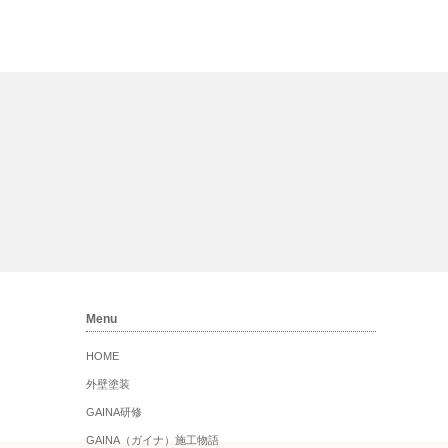
Menu
HOME
外壁塗装
GAINA研修
GAINA（ガイナ）施工物語