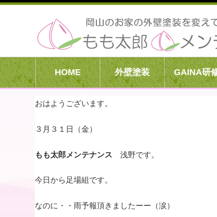
HOME
外壁塗装
GAINA研
おはようございます。
３月３１日（金）
もも太郎メンテナンス
浅野です。
今日から足場組です。
なのに・・雨予報頂きましたーー（涙）