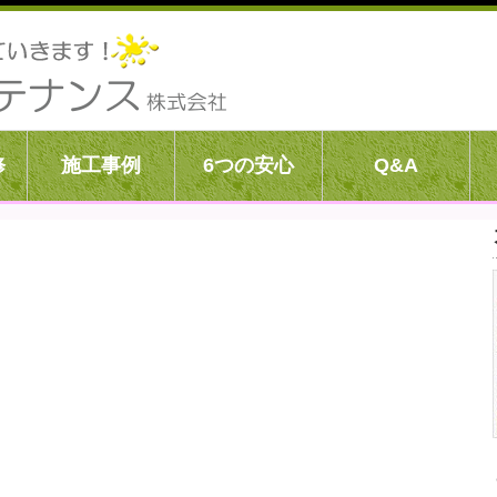
修
施工事例
6つの安心
Q&A