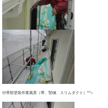
付帯部塗装作業風景（帯、竪樋、スリムダクト）^^♪