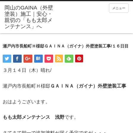
メニュー
瀬戸内市長船町Ｈ様邸ＧＡＩＮＡ（ガイナ）外壁塗装工事/１６日目
３月１４日（木）晴れ/
瀬戸内市長船町Ｈ様邸
ＧＡＩＮＡ（ガイナ）外壁塗装工事
おはようございます。
もも太郎メンテナンス 浅野
です。
さてさて朝一で追加塗料が届く予定ですが・・・