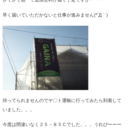
早く届いていただかないと仕事が進みません(*´Д｀)
待ってられませんのでヤ〇ト運輸に行ってみたら到着して
いました。。。
今度は間違いなく２５－８５Ｃでした。。。うれぴーーー