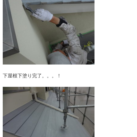
下屋根下塗り完了。。。！