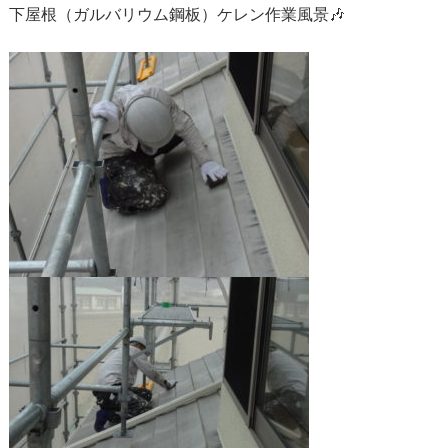
下屋根（ガルバリウム鋼板）ケレン作業風景🎶