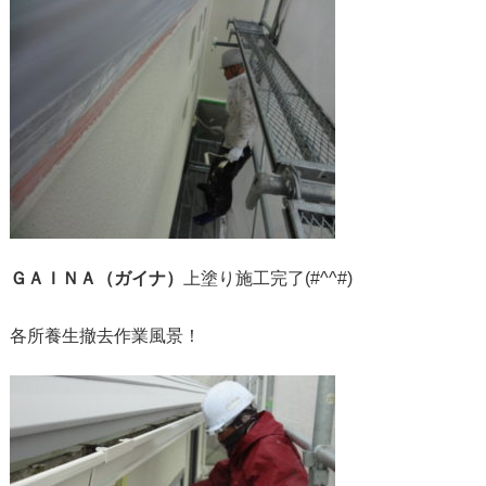
ＧＡＩＮＡ（ガイナ）
上塗り施工完了(#^^#)
各所養生撤去作業風景！