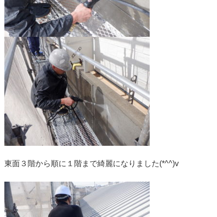
東面３階から順に１階まで綺麗になりました(*^^)v