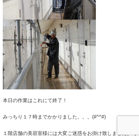
本日の作業はこれにて終了！
みっちり１７時までかかりました。。。(#^^#)
１階店舗の美容室様には大変ご迷惑をお掛け致しました(*- -)