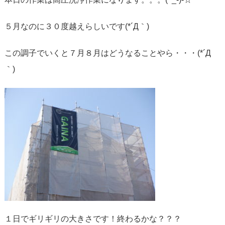
５月なのに３０度越えらしいです(*´Д｀)
この調子でいくと７月８月はどうなることやら・・・(*´Д
｀)
１日でギリギリの大きさです！終わるかな？？？