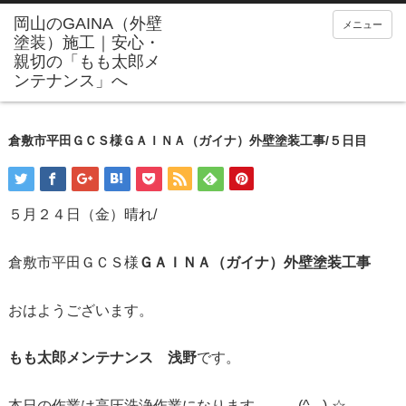
メニュー
倉敷市平田ＧＣＳ様ＧＡＩＮＡ（ガイナ）外壁塗装工事/５日目
５月２４日（金）晴れ/
倉敷市平田ＧＣＳ様
ＧＡＩＮＡ（ガイナ）外壁塗装工事
おはようございます。
もも太郎メンテナンス 浅野
です。
本日の作業は高圧洗浄作業になります。。。(^_-)-☆