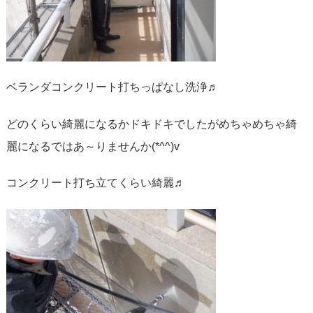
ベランダコンクリート打ちっぱなし洗浄♬
どのくらい綺麗になるかドキドキでしたがめちゃめちゃ綺
麗になるではあ～りませんか(*^^)v
コンクリート打ち立てくらい綺麗♬