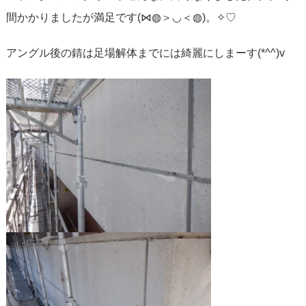
間かかりましたが満足です(⋈◍＞◡＜◍)。✧♡
アングル後の錆は足場解体までには綺麗にしまーす(*^^)v