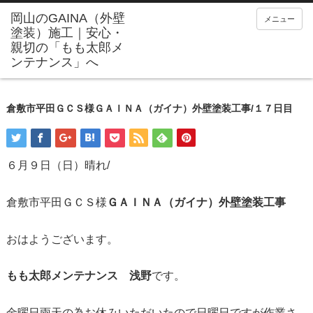
メニュー
倉敷市平田ＧＣＳ様ＧＡＩＮＡ（ガイナ）外壁塗装工事/１７日目
６月９日（日）晴れ/
倉敷市平田ＧＣＳ様
ＧＡＩＮＡ（ガイナ）外壁塗装工事
おはようございます。
もも太郎メンテナンス 浅野
です。
金曜日雨天の為お休みいただいたので日曜日ですが作業さ