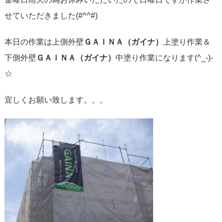
せていただきました(#^^#)
本日の作業は上側外壁
ＧＡＩＮＡ（ガイナ）
上塗り作業＆
下側外壁
ＧＡＩＮＡ（ガイナ）
中塗り作業になります(^_-)-
☆
宜しくお願い致します。。。