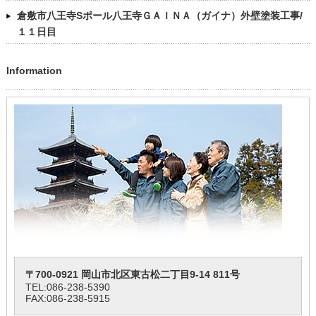
倉敷市八王寺Sポール八王寺ＧＡＩＮＡ（ガイナ）外壁塗装工事/
１１日目
Information
〒700-0921 岡山市北区東古松二丁目9-14 811号
TEL:
086-238-5390
FAX:086-238-5915