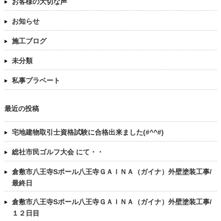
お客様の大切な声
お知らせ
施工ブログ
未分類
私事プラベート
最近の投稿
宅地建物取引士資格試験に合格出来ました(#^^#)
総社市民ゴルフ大会 にて・・
倉敷市八王寺Sポール八王寺ＧＡＩＮＡ（ガイナ）外壁塗装工事/
最終日
倉敷市八王寺Sポール八王寺ＧＡＩＮＡ（ガイナ）外壁塗装工事/
１２日目