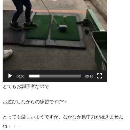
00:00
00:16
とてもお調子者なので
お遊びしながらの練習です(^^♪
とっても楽しいようですが、なかなか集中力が続きません
ね・・・