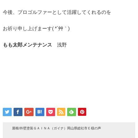
今後、プロゴルファーとして活躍してくれるのを
お祈り申し上げまーす( *´艸｀)
もも太郎メンテナンス
浅野
屋根/外壁塗装ＧＡＩＮＡ（ガイナ）岡山県総社市Ｅ様の声