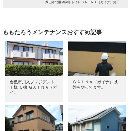
岡山市北区M様邸 トイレＧＡＩＮＡ（ガイナ）施工
ももたろうメンテナンスおすすめ記事
倉敷市川入プレジデント
ＧＡＩＮＡ（ガイナ）以
Ｔ様 Ｃ棟 ＧＡＩＮＡ（ガ
外もやってます。
イ…