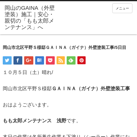
メニュー
岡山市北区平野Ｓ様邸ＧＡＩＮＡ（ガイナ）外壁塗装工事/5日目
１０月５日（土）晴れ/
岡山市北区平野Ｓ様邸
ＧＡＩＮＡ（ガイナ）外壁塗装工事
おはようございます。
もも太郎メンテナンス 浅野
です。
本日の作業は各所養生作業＆下塗り（シーラー）作業にな