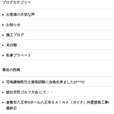
ブログカテゴリー
お客様の大切な声
お知らせ
施工ブログ
未分類
私事プラベート
最近の投稿
宅地建物取引士資格試験に合格出来ました(#^^#)
総社市民ゴルフ大会 にて・・
倉敷市八王寺Sポール八王寺ＧＡＩＮＡ（ガイナ）外壁塗装工事/
最終日