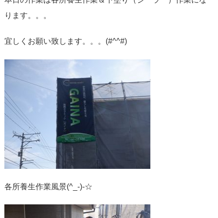
ります。。。
宜しくお願い致します。。。(#^^#)
各所養生作業風景(^_-)-☆