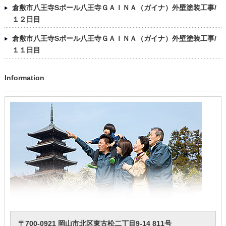
倉敷市八王寺Sポール八王寺ＧＡＩＮＡ（ガイナ）外壁塗装工事/
１２日目
倉敷市八王寺Sポール八王寺ＧＡＩＮＡ（ガイナ）外壁塗装工事/
１１日目
Information
〒700-0921 岡山市北区東古松二丁目9-14 811号