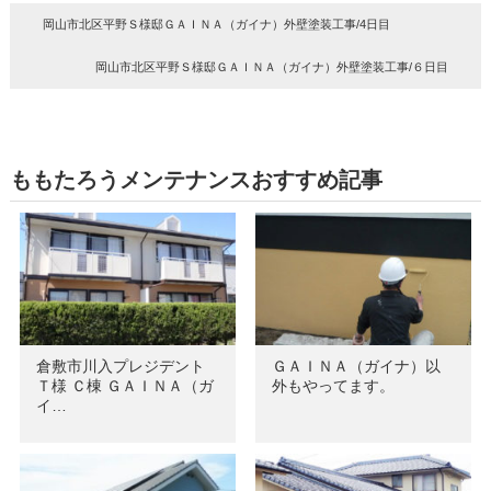
岡山市北区平野Ｓ様邸ＧＡＩＮＡ（ガイナ）外壁塗装工事/4日目
岡山市北区平野Ｓ様邸ＧＡＩＮＡ（ガイナ）外壁塗装工事/６日目
ももたろうメンテナンスおすすめ記事
倉敷市川入プレジデント
ＧＡＩＮＡ（ガイナ）以
Ｔ様 Ｃ棟 ＧＡＩＮＡ（ガ
外もやってます。
イ…