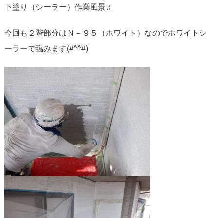
下塗り（シーラー）作業風景♬
今回も２階部分はＮ－９５（ホワイト）なのでホワイトシ
ーラーで臨みます(#^^#)