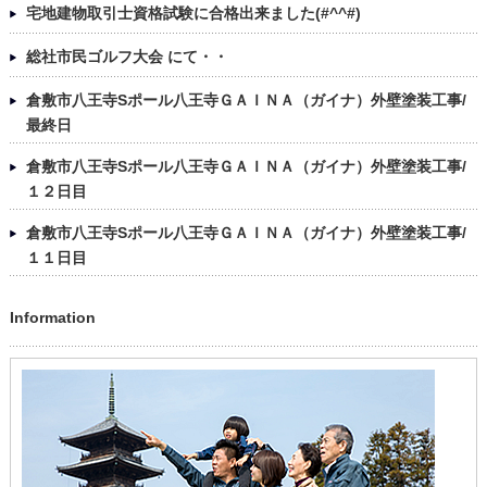
宅地建物取引士資格試験に合格出来ました(#^^#)
総社市民ゴルフ大会 にて・・
倉敷市八王寺Sポール八王寺ＧＡＩＮＡ（ガイナ）外壁塗装工事/
最終日
倉敷市八王寺Sポール八王寺ＧＡＩＮＡ（ガイナ）外壁塗装工事/
１２日目
倉敷市八王寺Sポール八王寺ＧＡＩＮＡ（ガイナ）外壁塗装工事/
１１日目
Information