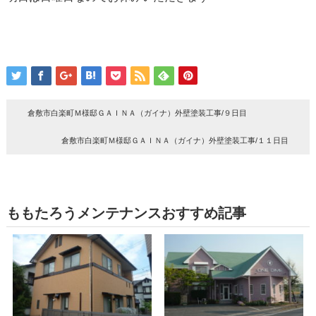
倉敷市白楽町Ｍ様邸ＧＡＩＮＡ（ガイナ）外壁塗装工事/９日目
倉敷市白楽町Ｍ様邸ＧＡＩＮＡ（ガイナ）外壁塗装工事/１１日目
ももたろうメンテナンスおすすめ記事