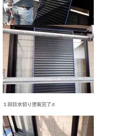
１回目水切り塗装完了♬