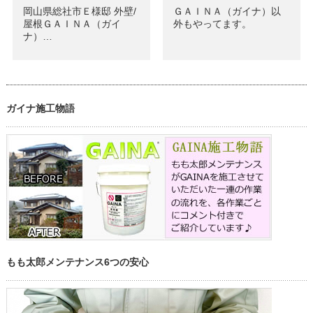
岡山県総社市Ｅ様邸 外壁/
ＧＡＩＮＡ（ガイナ）以
屋根ＧＡＩＮＡ（ガイ
外もやってます。
ナ）…
ガイナ施工物語
もも太郎メンテナンス6つの安心