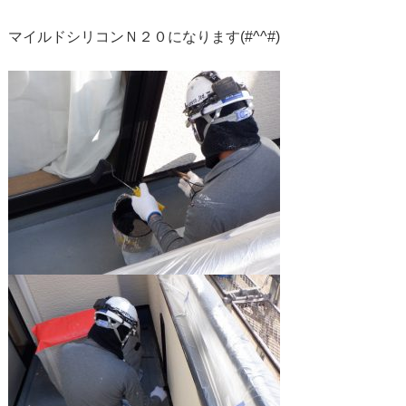
マイルドシリコンＮ２０になります(#^^#)