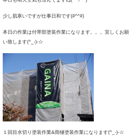
少し肌寒いですが仕事日和です(#^^#)
本日の作業は付帯部塗装作業になります。。。宜しくお願
い致します(^_-)-☆
１回目水切り塗装作業&雨樋塗装作業になります(^_-)-☆