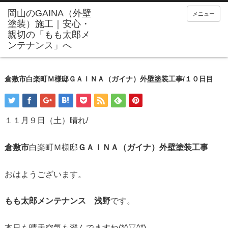
メニュー
倉敷市白楽町Ｍ様邸ＧＡＩＮＡ（ガイナ）外壁塗装工事/１０日目
１１月９日（土）晴れ/
倉敷市
白楽町Ｍ様邸
ＧＡＩＮＡ（ガイナ）外壁塗装工事
おはようございます。
もも太郎メンテナンス 浅野
です。
本日も晴天空気も澄んでますね(*^▽^*)