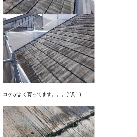
コケがよく育ってます。。。(*´Д｀)