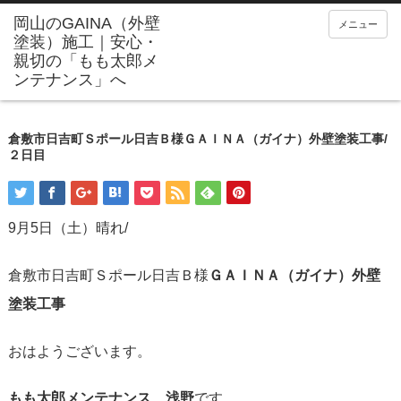
メニュー
倉敷市日吉町Ｓポール日吉Ｂ様ＧＡＩＮＡ（ガイナ）外壁塗装工事/
２日目
9月5日（土）晴れ/
倉敷市日吉町Ｓポール日吉Ｂ様
ＧＡＩＮＡ（ガイナ）外壁
塗装工事
おはようございます。
もも太郎メンテナンス 浅野
です。