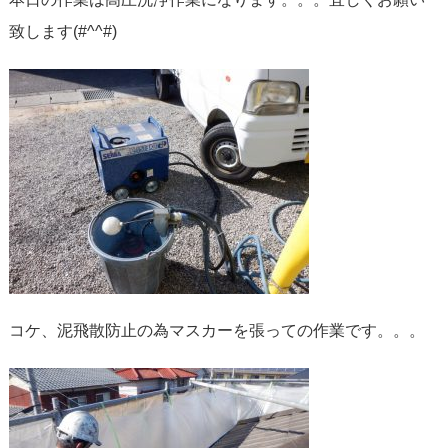
致します(#^^#)
コケ、泥飛散防止の為マスカーを張っての作業です。。。