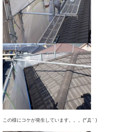
この様にコケが発生しています。。。(*´Д｀)