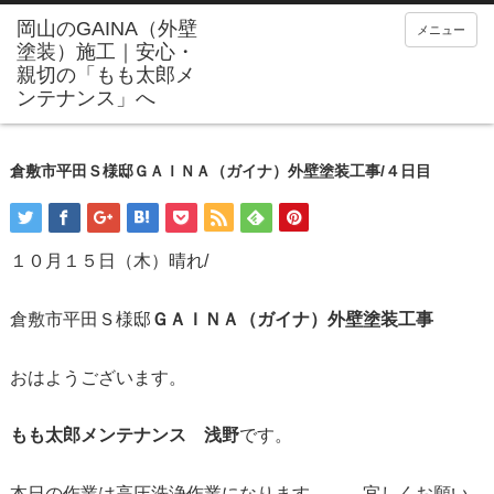
メニュー
倉敷市平田Ｓ様邸ＧＡＩＮＡ（ガイナ）外壁塗装工事/４日目
１０月１５日（木）晴れ/
倉敷市平田Ｓ様邸
ＧＡＩＮＡ（ガイナ）外壁塗装工事
おはようございます。
もも太郎メンテナンス 浅野
です。
本日の作業は高圧洗浄作業になります。。。宜しくお願い