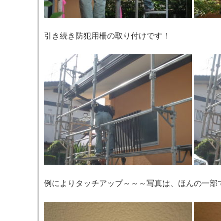
引き続き防犯用柵の取り付けです！
例によりタッチアップ～～～写真は、ほんの一部です(