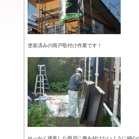
塗装済みの雨戸取付け作業です！
せっかく塗装した雨戸に傷を付けないように細心の注