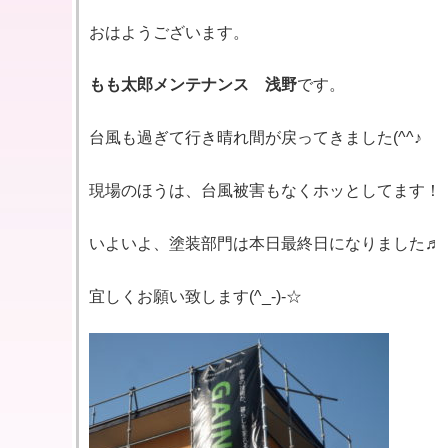
おはようございます。
もも太郎メンテナンス
浅野
です。
台風も過ぎて行き晴れ間が戻ってきました(^^♪
現場のほうは、台風被害もなくホッとしてます！
いよいよ、塗装部門は本日最終日になりました♬
宜しくお願い致します(^_-)-☆