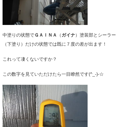
中塗りの状態で
ＧＡＩＮＡ
（
ガイナ
）塗装部とシーラー
（下塗り）だけの状態では既に７度の差が出ます！
これって凄くないですか？
この数字を見ていただけたら一目瞭然です(^_-)-☆