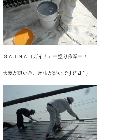
ＧＡＩＮＡ（ガイナ）中塗り作業中！
天気が良い為、屋根が熱いです(*´Д｀)