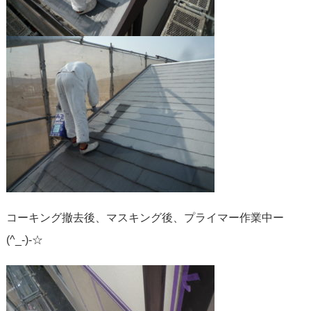
コーキング撤去後、マスキング後、プライマー作業中ー
(^_-)-☆