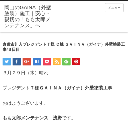
メニュー
倉敷市川入プレジデントＴ様 Ｃ棟 ＧＡＩＮＡ（ガイナ）外壁塗装工
事/３日目
３月２９日（木）晴れ
プレジデントＴ様
ＧＡＩＮＡ（ガイナ）外壁塗装工事
おはようございます。
もも太郎メンテナンス 浅野
です。