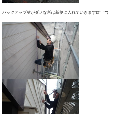
バックアップ材がダメな所は新規に入れていきます(#^.^#)