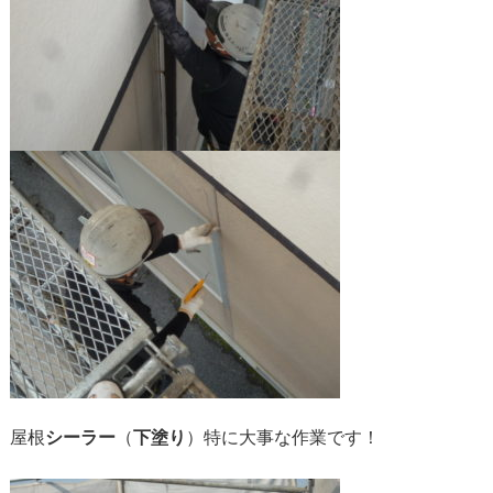
屋根
シーラー
（
下塗り
）特に大事な作業です！