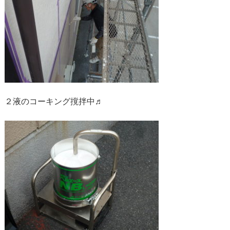
２液のコーキング撹拌中♬