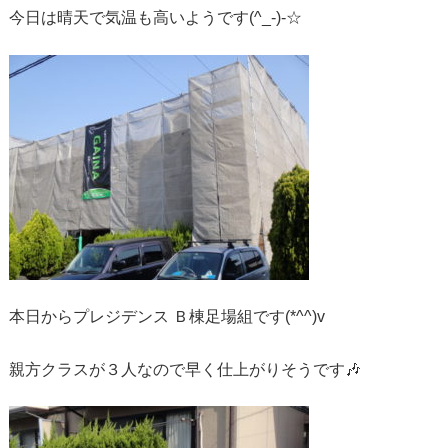
今日は晴天で気温も高いようです(^_-)-☆
本日からプレジデンス Ｂ棟足場組です(*^^)v
親方クラスが３人なので早く仕上がりそうです🎶