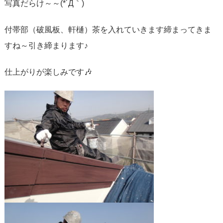
写真だらけ～～(*´Д｀)
付帯部（破風板、軒樋）茶を入れていきます締まってきま
すね～引き締まります♪
仕上がりが楽しみです🎶