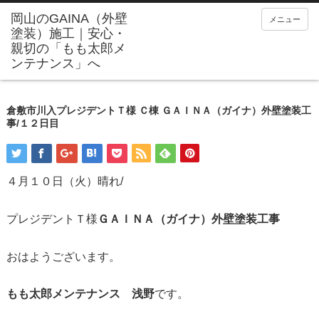
メニュー
倉敷市川入プレジデントＴ様 Ｃ棟 ＧＡＩＮＡ（ガイナ）外壁塗装工
事/１２日目
４月１０日（火）晴れ/
プレジデントＴ様
ＧＡＩＮＡ（ガイナ）外壁塗装工事
おはようございます。
もも太郎メンテナンス 浅野
です。