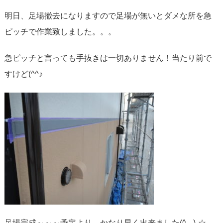
明日、足場撤去になりますので足場が無いとダメな所を急
ピッチで作業致しました。。。
急ピッチと言っても手抜きは一切ありません！当たり前で
すけど(^^♪
足場完成～～～予定より、かなり早く出来ました(^_-)-☆