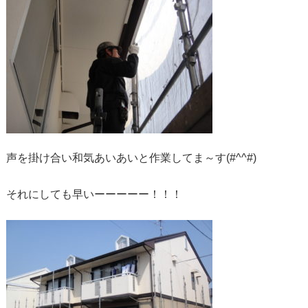
声を掛け合い和気あいあいと作業してま～す(#^^#)
それにしても早いーーーーー！！！