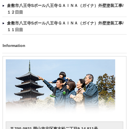
倉敷市八王寺Sポール八王寺ＧＡＩＮＡ（ガイナ）外壁塗装工事/
１２日目
倉敷市八王寺Sポール八王寺ＧＡＩＮＡ（ガイナ）外壁塗装工事/
１１日目
Information
〒700-0921 岡山市北区東古松二丁目9-14 811号