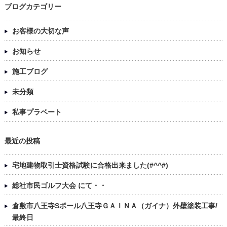
ブログカテゴリー
お客様の大切な声
お知らせ
施工ブログ
未分類
私事プラベート
最近の投稿
宅地建物取引士資格試験に合格出来ました(#^^#)
総社市民ゴルフ大会 にて・・
倉敷市八王寺Sポール八王寺ＧＡＩＮＡ（ガイナ）外壁塗装工事/
最終日