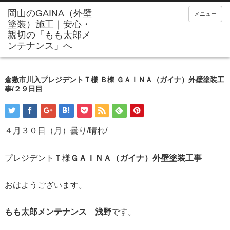
メニュー
倉敷市川入プレジデントＴ様 Ｂ棟 ＧＡＩＮＡ（ガイナ）外壁塗装工
事/２９日目
４月３０日（月）曇り/晴れ/
プレジデントＴ様
ＧＡＩＮＡ（ガイナ）外壁塗装工事
おはようございます。
もも太郎メンテナンス 浅野
です。