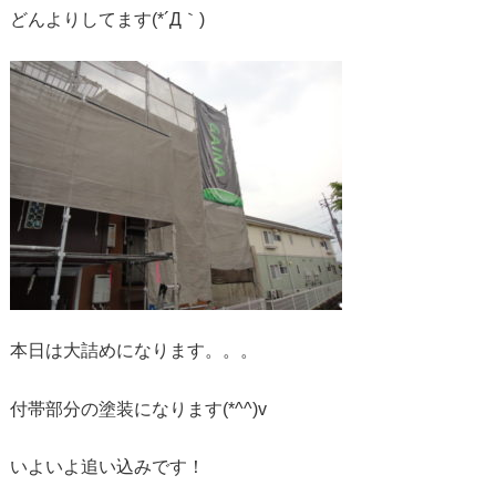
どんよりしてます(*´Д｀)
本日は大詰めになります。。。
付帯部分の塗装になります(*^^)v
いよいよ追い込みです！