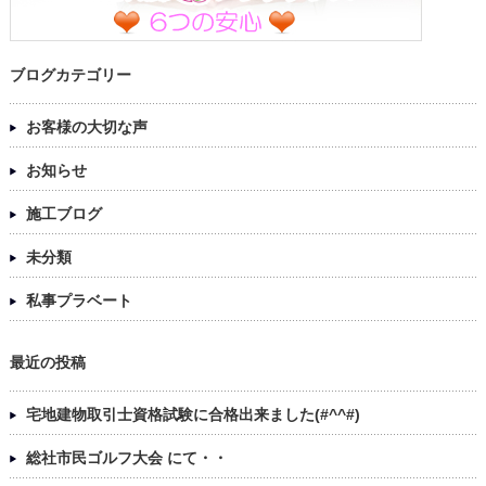
ブログカテゴリー
お客様の大切な声
お知らせ
施工ブログ
未分類
私事プラベート
最近の投稿
宅地建物取引士資格試験に合格出来ました(#^^#)
総社市民ゴルフ大会 にて・・