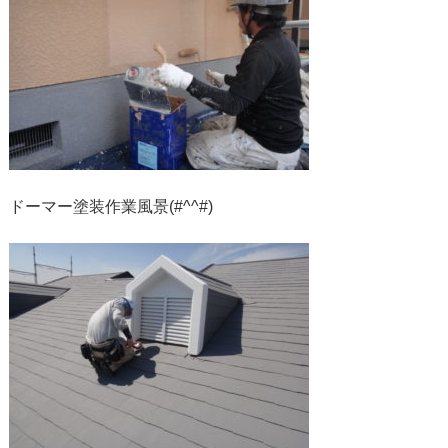
ドーマー塗装作業風景(#^^#)