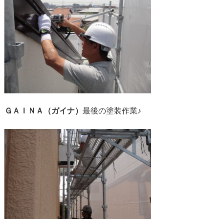
ＧＡＩＮＡ（ガイナ）
最後の塗装作業♪