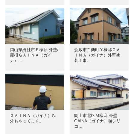
岡山県総社市Ｅ様邸 外壁/
倉敷市白楽町Ｙ様邸ＧＡ
屋根ＧＡＩＮＡ（ガイ
ＩＮＡ（ガイナ）外壁塗
ナ）…
装工事…
ＧＡＩＮＡ（ガイナ）以
岡山市北区Ｍ様邸 外壁
外もやってます。
GAINA（ガイナ）塀シリ
コ…