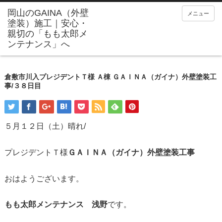
メニュー
倉敷市川入プレジデントＴ様 Ａ棟 ＧＡＩＮＡ（ガイナ）外壁塗装工
事/３８日目
５月１２日（土）晴れ/
プレジデントＴ様
ＧＡＩＮＡ（ガイナ）外壁塗装工事
おはようございます。
もも太郎メンテナンス 浅野
です。