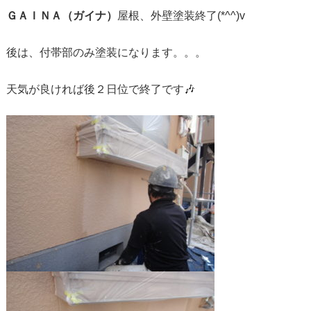
ＧＡＩＮＡ（ガイナ）
屋根、外壁塗装終了(*^^)v
後は、付帯部のみ塗装になります。。。
天気が良ければ後２日位で終了です🎶