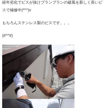
経年劣化でビスが抜けブランブランの破風を新しく長いビ
スで補修中(*^^)v
もちろんステンレス製のビスです。。。
(#^^#)