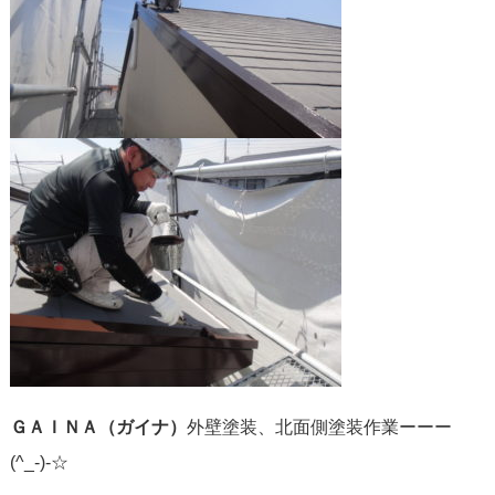
ＧＡＩＮＡ（ガイナ）
外壁塗装、北面側塗装作業ーーー
(^_-)-☆