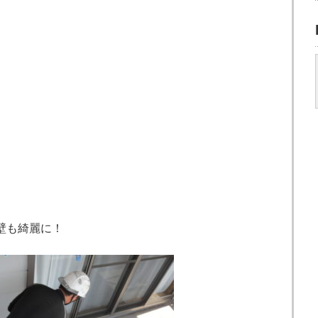
壁も綺麗に！