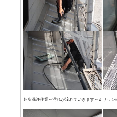
各所洗浄作業～汚れが流れていきます～♬サッシ廻