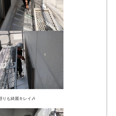
りも綺麗キレイ🎶