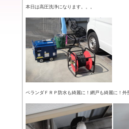
本日は高圧洗浄になります。。。
ベランダＦＲＰ防水も綺麗に！網戸も綺麗に！外