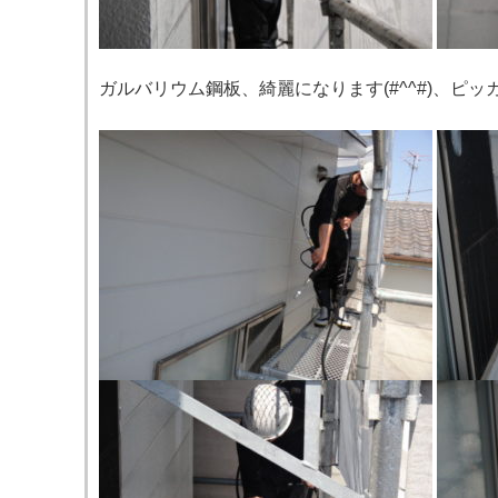
ガルバリウム鋼板、綺麗になります(#^^#)、ピッ