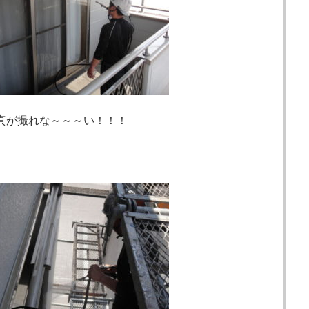
真が撮れな～～～い！！！