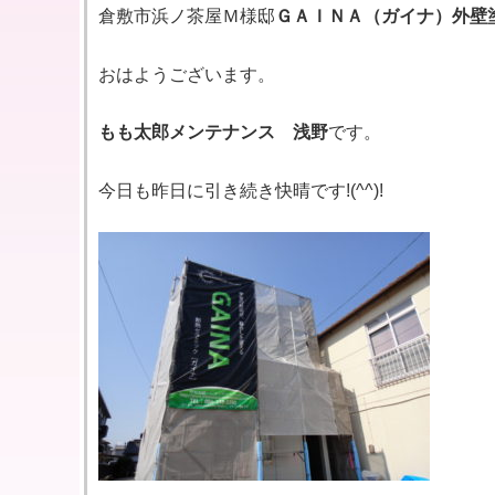
倉敷市浜ノ茶屋Ｍ様邸
ＧＡＩＮＡ（ガイナ）外壁
おはようございます。
もも太郎メンテナンス 浅野
です。
今日も昨日に引き続き快晴です!(^^)!