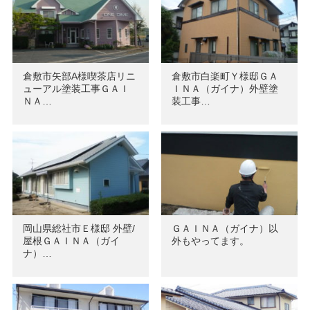
倉敷市矢部A様喫茶店リニ
倉敷市白楽町Ｙ様邸ＧＡ
ューアル塗装工事ＧＡＩ
ＩＮＡ（ガイナ）外壁塗
ＮＡ…
装工事…
岡山県総社市Ｅ様邸 外壁/
ＧＡＩＮＡ（ガイナ）以
屋根ＧＡＩＮＡ（ガイ
外もやってます。
ナ）…