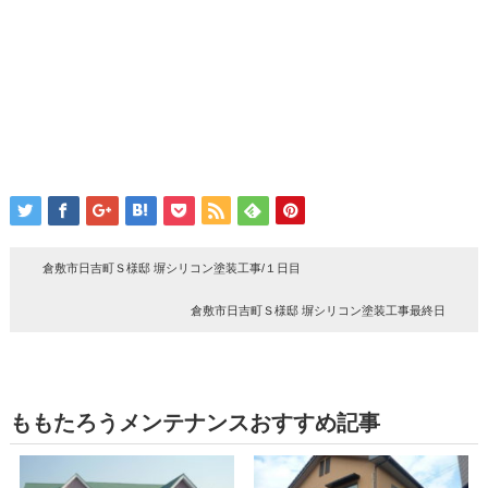
倉敷市日吉町Ｓ様邸 塀シリコン塗装工事/１日目
倉敷市日吉町Ｓ様邸 塀シリコン塗装工事最終日
ももたろうメンテナンスおすすめ記事