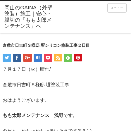
メニュー
倉敷市日吉町Ｓ様邸 塀シリコン塗装工事２日目
７月１７日（火）晴れ/
倉敷市日吉町Ｓ様邸 塀塗装工事
おはようございます。
もも太郎メンテナンス 浅野
です。
今日も、めちゃめちゃ暑いそうです(*´Д｀)