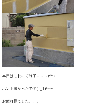
本日はこれにて終了～～～(^^♪
ホント暑かったです(T_T)/~~~
お疲れ様でした。。。