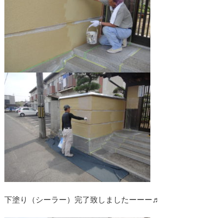
下塗り（シーラー）完了致しましたーーー♬