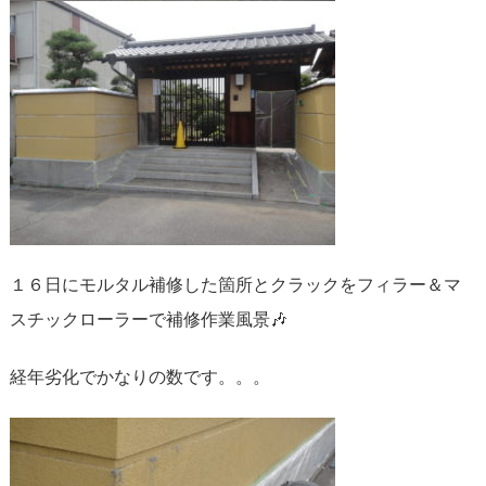
１６日にモルタル補修した箇所とクラックをフィラー＆マ
スチックローラーで補修作業風景🎶
経年劣化でかなりの数です。。。