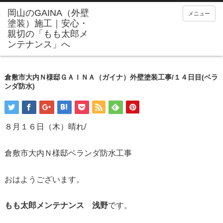
メニュー
倉敷市大内Ｎ様邸ＧＡＩＮＡ（ガイナ）外壁塗装工事/１４日目(ベラ
ンダ防水)
８月１６日（木）晴れ/
倉敷市大内Ｎ様邸ベランダ防水工事
おはようございます。
もも太郎メンテナンス 浅野
です。