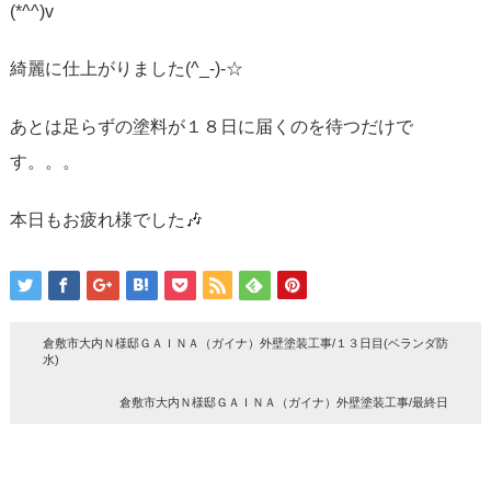
(*^^)v
綺麗に仕上がりました(^_-)-☆
あとは足らずの塗料が１８日に届くのを待つだけで
す。。。
本日もお疲れ様でした🎶
倉敷市大内Ｎ様邸ＧＡＩＮＡ（ガイナ）外壁塗装工事/１３日目(ベランダ防
水)
倉敷市大内Ｎ様邸ＧＡＩＮＡ（ガイナ）外壁塗装工事/最終日