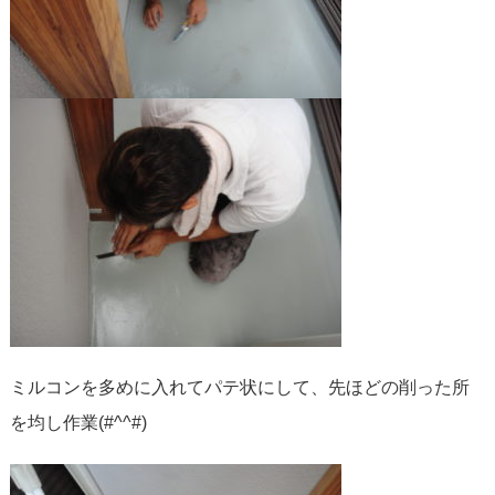
ミルコンを多めに入れてパテ状にして、先ほどの削った所
を均し作業(#^^#)