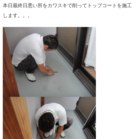
本日最終日悪い所をカワスキで削ってトップコートを施工
します。。。