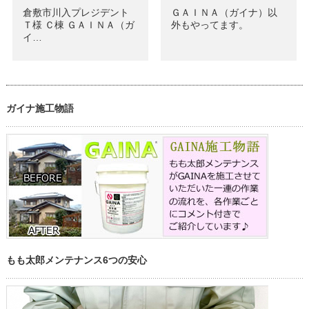
倉敷市川入プレジデント
ＧＡＩＮＡ（ガイナ）以
Ｔ様 Ｃ棟 ＧＡＩＮＡ（ガ
外もやってます。
イ…
ガイナ施工物語
もも太郎メンテナンス6つの安心