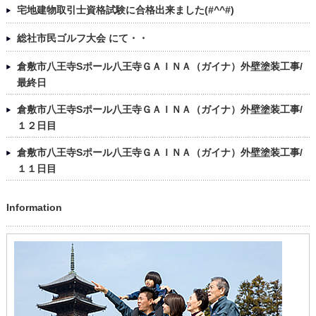
宅地建物取引士資格試験に合格出来ました(#^^#)
総社市民ゴルフ大会 にて・・
倉敷市八王寺Sポール八王寺ＧＡＩＮＡ（ガイナ）外壁塗装工事/
最終日
倉敷市八王寺Sポール八王寺ＧＡＩＮＡ（ガイナ）外壁塗装工事/
１２日目
倉敷市八王寺Sポール八王寺ＧＡＩＮＡ（ガイナ）外壁塗装工事/
１１日目
Information