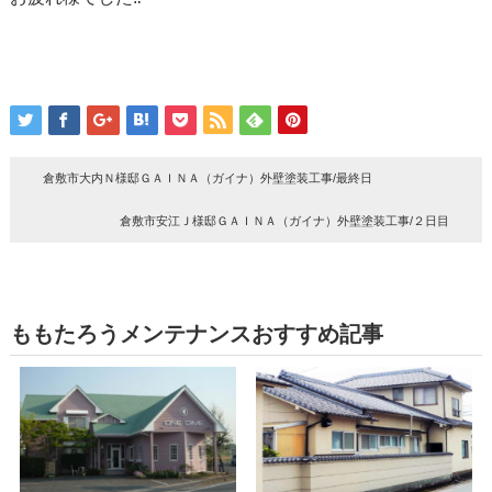
倉敷市大内Ｎ様邸ＧＡＩＮＡ（ガイナ）外壁塗装工事/最終日
倉敷市安江Ｊ様邸ＧＡＩＮＡ（ガイナ）外壁塗装工事/２日目
ももたろうメンテナンスおすすめ記事