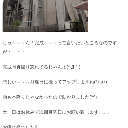
じゃ～～～ん！完成～～～って言いたいところなのです
が・・・・
完成写真撮り忘れてるじゃんよ(*´Д｀)
悲しい～～～月曜日に撮ってアップしますね(*ﾉωﾉ)
雨も本降りじゃなかったので助かりました(^^♪
土、日はお休みで次回月曜日にお願い致します。。。
お疲れ様でした‼