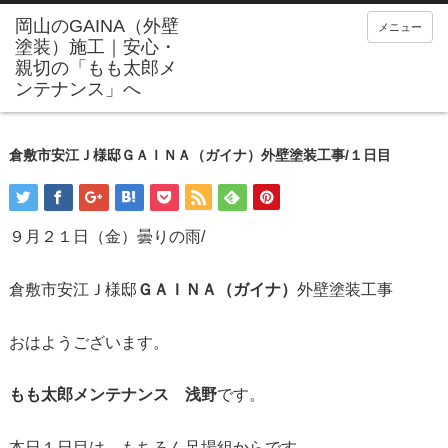
メニュー
倉敷市安江Ｊ様邸ＧＡＩＮＡ（ガイナ）外壁塗装工事/１日目
９月２１日（金）曇りの雨/
倉敷市安江Ｊ様邸
ＧＡＩＮＡ（ガイナ）
外壁塗装工事
おはようございます。
もも太郎メンテナンス 浅野
です。
本日１日目は、もちろん足場組からです。。。