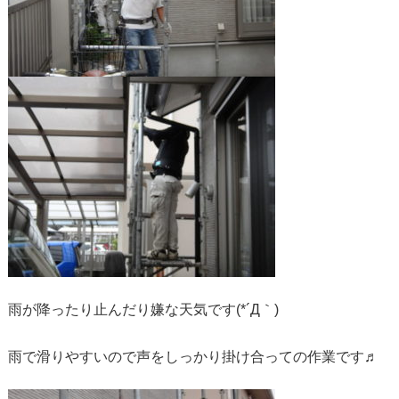
雨が降ったり止んだり嫌な天気です(*´Д｀)
雨で滑りやすいので声をしっかり掛け合っての作業です♬