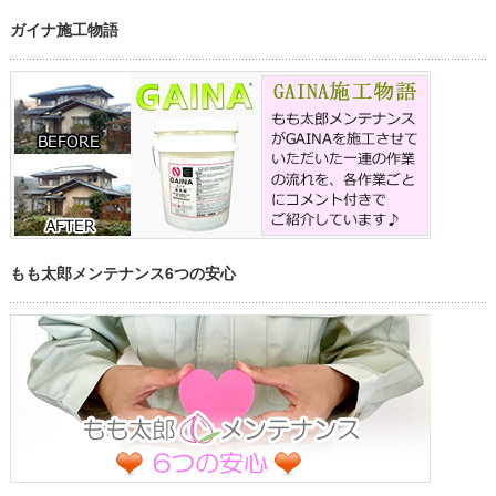
ガイナ施工物語
もも太郎メンテナンス6つの安心