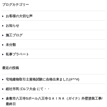
ブログカテゴリー
お客様の大切な声
お知らせ
施工ブログ
未分類
私事プラベート
最近の投稿
宅地建物取引士資格試験に合格出来ました(#^^#)
総社市民ゴルフ大会 にて・・
倉敷市八王寺Sポール八王寺ＧＡＩＮＡ（ガイナ）外壁塗装工事/
最終日