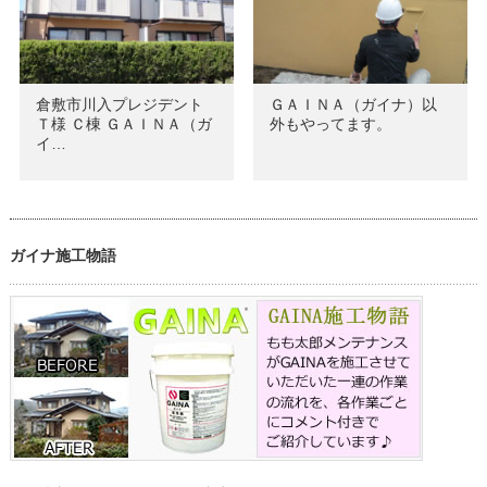
倉敷市川入プレジデント
ＧＡＩＮＡ（ガイナ）以
Ｔ様 Ｃ棟 ＧＡＩＮＡ（ガ
外もやってます。
イ…
ガイナ施工物語